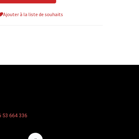
Ajouter à la liste de souhaits
 53 664 336