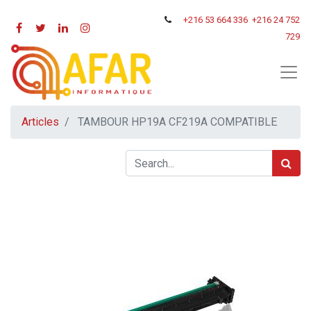
+216
53 664 336
+216 24 752
729
Articles
TAMBOUR HP19A CF219A COMPATIBLE