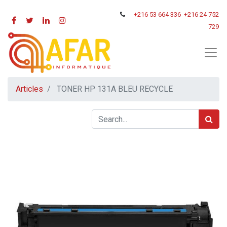
+216
53 664 336
+216 24 752
729
Articles
TONER HP 131A BLEU RECYCLE