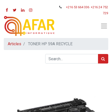
+216
53 664 336
+216 24 752
729
Articles
TONER HP 59A RECYCLE