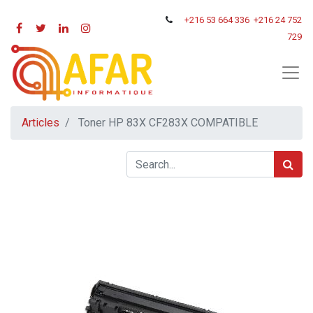
+216
53 664 336
+216 24 752
729
Articles
Toner HP 83X CF283X COMPATIBLE