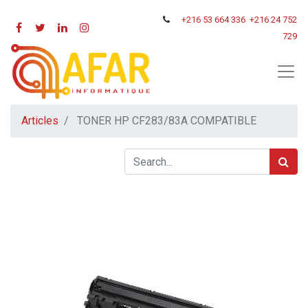
+216
53 664 336
+216 24 752
729
Articles
TONER HP CF283/83A COMPATIBLE