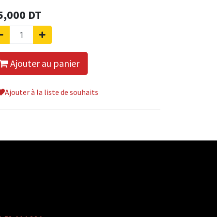
5,000
DT
Ajouter au panier
Ajouter à la liste de souhaits