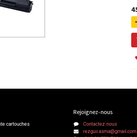
4
Rejoignez-nous
nte cartouches
Contactez-nous
rezguii.asma@gmail.com