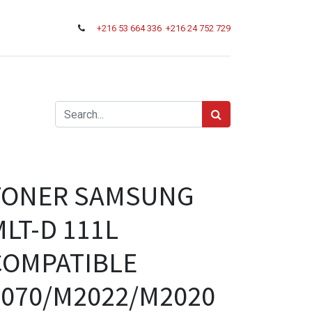
+216
53 664 336
+216 24 752 729
TONER SAMSUNG
LT-D 111L
COMPATIBLE
2070/M2022/M2020