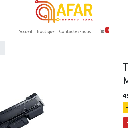
0
Accueil
Boutique
Contactez-nous
M
4