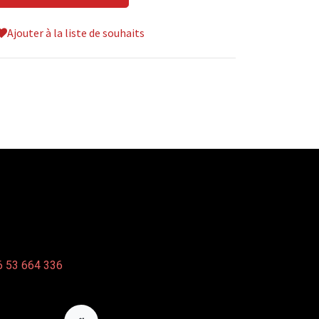
Ajouter à la liste de souhaits
 53 664 336